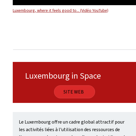
Luxembourg, where it feels good to... (Vidéo YouTube)
Luxembourg in Space
SITE WEB
Le Luxembourg offre un cadre global attractif pour
les activités liées à l'utilisation des ressources de