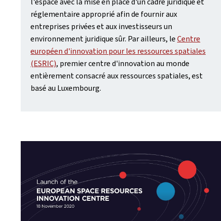
l'espace avec la mise en place d'un cadre juridique et
réglementaire approprié afin de fournir aux
entreprises privées et aux investisseurs un
environnement juridique sûr. Par ailleurs, le
Centre
européen d'innovation pour les ressources spatiales
(ESRIC)
, premier centre d'innovation au monde
entièrement consacré aux ressources spatiales, est
basé au Luxembourg.