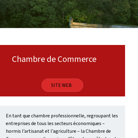
Chambre de Commerce
SITE WEB
En tant que chambre professionnelle, regroupant les
entreprises de tous les secteurs économiques –
hormis l’artisanat et l’agriculture – la Chambre de