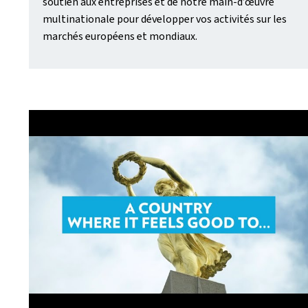
soutien aux entreprises et de notre main-d’œuvre
multinationale pour développer vos activités sur les
marchés européens et mondiaux.