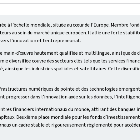
e à l'échelle mondiale, située au cœur de l’Europe. Membre fonda
teurs au sein du marché unique européen. Il allie une forte stabili
rs l’innovation et l’entrepreneuriat.
 main-d’œuvre hautement qualifiée et multilingue, ainsi que de dis
diversifiée couvre des secteurs clés tels que les services financi
, ainsi que les industries spatiales et satellitaires. Cette diver
nfrastructures numériques de pointe et des technologies émergen
t progresser dans l’innovation axée sur les données, l’intelligence
tres financiers internationaux du monde, attirant des banques in
pitaux. Deuxième place mondiale pour les fonds d’investissement 
ationaux un cadre stable et rigoureusement réglementé pour accéd