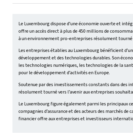
Le Luxembourg dispose d’une économie ouverte et intégré
offre un accès direct à plus de 450 millions de consomma
à un environnement pro‑entreprises résolument tourné ve
Les entreprises établies au Luxembourg bénéficient d’une
développement et des technologies durables. Son économie 
les technologies numériques, les technologies de la santé
pour le développement d’activités en Europe.
Soutenue par des investissements constants dans des i
résolument tourné vers l’avenir aux entreprises souhaitan
Le Luxembourg figure également parmi les principaux cen
compagnies d’assurance et des acteurs des marchés de ca
financier offre aux entreprises et investisseurs intern