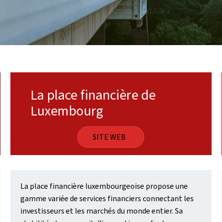
La place financière de
Luxembourg
SITE WEB
La place financière luxembourgeoise propose une
gamme variée de services financiers connectant les
investisseurs et les marchés du monde entier. Sa