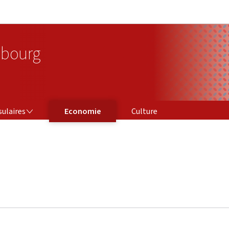
Aller au menu principal
Aller au contenu
bourg
sulaires
Economie
Culture