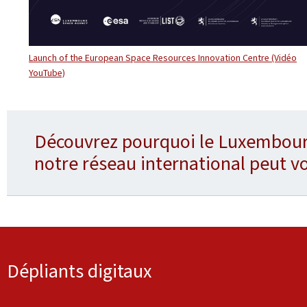
Launch of the European Space Resources Innovation Centre (Vidéo
YouTube)
Découvrez pourquoi le Luxembourg
notre réseau international peut vo
Dépliants digitaux