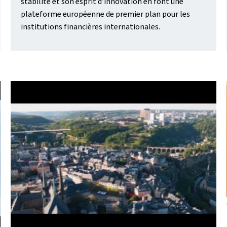
stabilité et son esprit d’innovation en font une
plateforme européenne de premier plan pour les
institutions financières internationales.