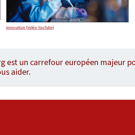
Innovation (Vidéo YouTube)
 est un carrefour européen majeur po
us aider.