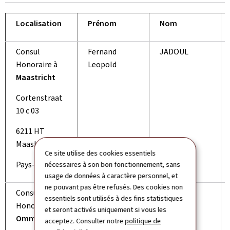
Localisation
Prénom
Nom
Consul
Fernand
JADOUL
Honoraire à
Leopold
Maastricht
Cortenstraat
10 c 03
6211 HT
Maastricht
Ce site utilise des cookies essentiels
Pays-Bas
nécessaires à son bon fonctionnement, sans
usage de données à caractère personnel, et
ne pouvant pas être refusés. Des cookies non
Consul
Bernard
WIENTJES
essentiels sont utilisés à des fins statistiques
Honoraire à
et seront activés uniquement si vous les
Ommen
acceptez. Consulter notre
politique de