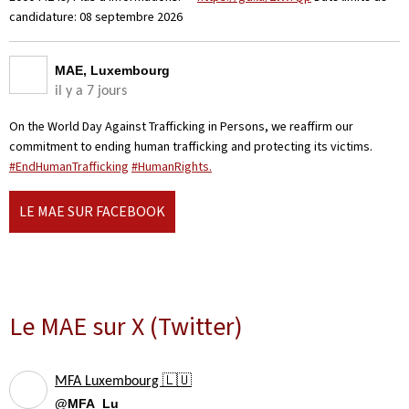
candidature: 08 septembre 2026
MAE, Luxembourg
il y a 7 jours
On the World Day Against Trafficking in Persons, we reaffirm our
commitment to ending human trafficking and protecting its victims.
#EndHumanTrafficking
#HumanRights.
LE MAE SUR FACEBOOK
Le MAE sur X (Twitter)
MFA Luxembourg 🇱🇺
@MFA_Lu