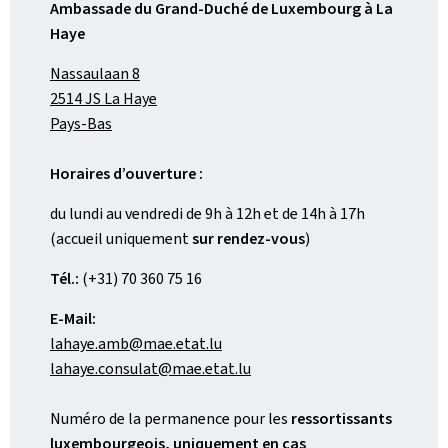
Ambassade du Grand-Duché de Luxembourg à La
Haye
Nassaulaan 8
2514 JS La Haye
Pays-Bas
Horaires d’ouverture :
du lundi au vendredi de 9h à 12h et de 14h à 17h
(accueil uniquement
sur rendez-vous
)
Tél.:
(+31) 70 360 75 16
E-Mail:
lahaye.amb@mae.etat.lu
lahaye.consulat@mae.etat.lu
Numéro de la permanence pour les
ressortissants
luxembourgeois, uniquement en cas