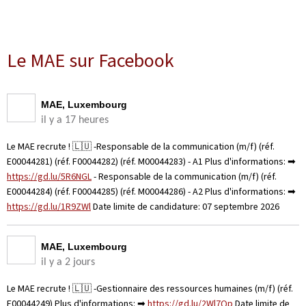
Le MAE sur Facebook
MAE, Luxembourg
il y a 17 heures
Le MAE recrute ! 🇱🇺 -Responsable de la communication (m/f) (réf.
E00044281) (réf. F00044282) (réf. M00044283) - A1 Plus d'informations: ➡
https://gd.lu/5R6NGL
- Responsable de la communication (m/f) (réf.
E00044284) (réf. F00044285) (réf. M00044286) - A2 Plus d'informations: ➡
https://gd.lu/1R9ZWl
Date limite de candidature: 07 septembre 2026
MAE, Luxembourg
il y a 2 jours
Le MAE recrute ! 🇱🇺 -Gestionnaire des ressources humaines (m/f) (réf.
E00044249) Plus d'informations: ➡
https://gd.lu/2Wl7Qp
Date limite de