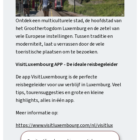
Ontdek een multiculturele stad, de hoofdstad van
het Groothertogdom Luxemburg en de zetel van
vele Europese instellingen. Tussen traditie en
moderniteit, laat u verrassen door de vele
toeristische plaatsen om te bezoeken.
VisitLuxembourg APP - De ideale reisbegeleider
De app VisitLuxembourg is de perfecte
reisbegeleider voor uw verblijf in Luxemburg. Veel
tips, tourensuggesties en grote en kleine
highlights, alles in één app.
Meer informatie op:
https://www.visitluxembourg.com/nl/visitlux