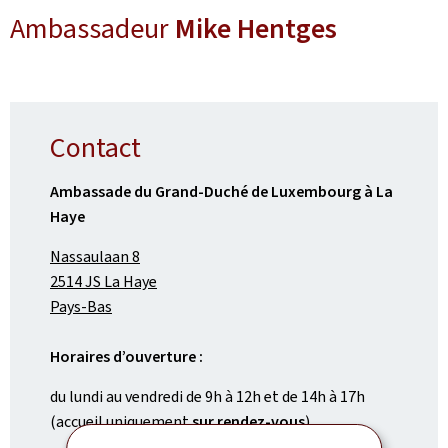
Ambassadeur
Mike Hentges
Contact
Ambassade du Grand-Duché de Luxembourg à La
Haye
Nassaulaan 8
2514 JS La Haye
Pays-Bas
Horaires d’ouverture :
du lundi au vendredi de 9h à 12h et de 14h à 17h
(accueil uniquement
sur rendez-vous
)