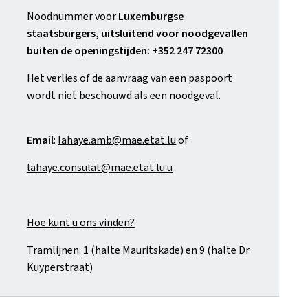
Noodnummer voor
Luxemburgse
staatsburgers, uitsluitend voor noodgevallen
buiten de openingstijden: +352 247 72300
Het verlies of de aanvraag van een paspoort
wordt niet beschouwd als een noodgeval.
Email
:
lahaye.amb@mae.etat.lu
of
lahaye.consulat@mae.etat.lu u
Hoe kunt u ons vinden?
Tramlijnen: 1 (halte Mauritskade) en 9 (halte Dr
Kuyperstraat)