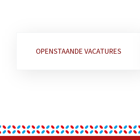
Sub-
OPENSTAANDE VACATURES
sections