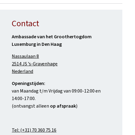
Contact
Ambassade van het Groothertogdom
Luxemburg in Den Haag
Nassaulaan 8
2514 JS ’s-Gravenhage
Nederland
Openingstijden:
van Maandag t/m Vrijdag van 09:00-12:00 en
14:00-17:00.
(ontvangst alleen
op afspraak
)
Tel: (+31) 70 360 75 16