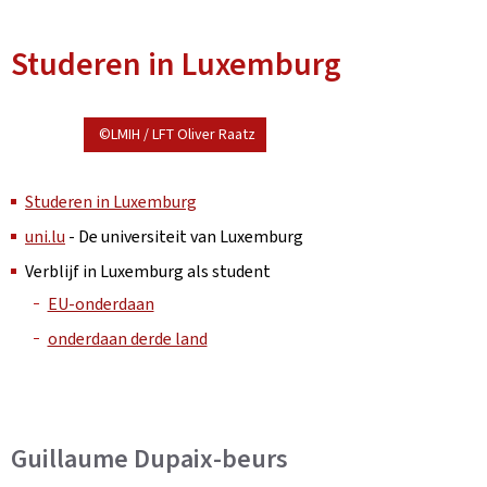
Studeren in Luxemburg
©LMIH / LFT Oliver Raatz
Studeren in Luxemburg
uni.lu
- De universiteit van Luxemburg
Verblijf in Luxemburg als student
EU-onderdaan
onderdaan derde land
Guillaume Dupaix-beurs