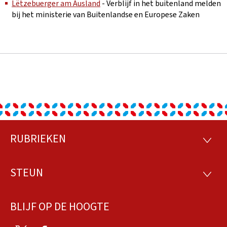
Lëtzebuerger am Ausland
- Verblijf in het buitenland melden
bij het ministerie van Buitenlandse en Europese Zaken
RUBRIEKEN
Footer
RUBRI
STEUN
STEU
BLIJF OP DE HOOGTE