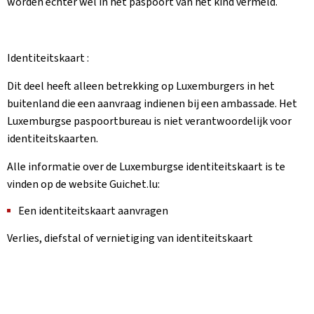
worden echter wel in het paspoort van het kind vermeld.
Identiteitskaart :
Dit deel heeft alleen betrekking op Luxemburgers in het
buitenland die een aanvraag indienen bij een ambassade. Het
Luxemburgse paspoortbureau is niet verantwoordelijk voor
identiteitskaarten.
Alle informatie over de Luxemburgse identiteitskaart is te
vinden op de website Guichet.lu:
Een identiteitskaart aanvragen
Verlies, diefstal of vernietiging van identiteitskaart