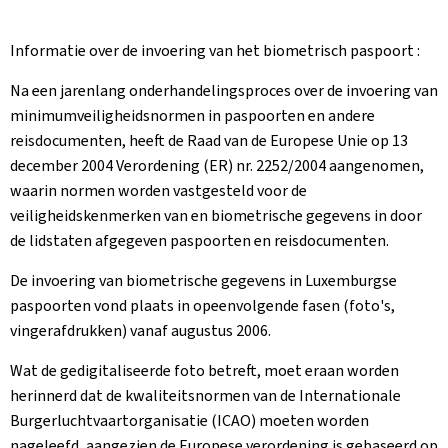
Informatie over de invoering van het biometrisch paspoort :
Na een jarenlang onderhandelingsproces over de invoering van
minimumveiligheidsnormen in paspoorten en andere
reisdocumenten, heeft de Raad van de Europese Unie op 13
december 2004 Verordening (ER) nr. 2252/2004 aangenomen,
waarin normen worden vastgesteld voor de
veiligheidskenmerken van en biometrische gegevens in door
de lidstaten afgegeven paspoorten en reisdocumenten.
De invoering van biometrische gegevens in Luxemburgse
paspoorten vond plaats in opeenvolgende fasen (foto's,
vingerafdrukken) vanaf augustus 2006.
Wat de gedigitaliseerde foto betreft, moet eraan worden
herinnerd dat de kwaliteitsnormen van de Internationale
Burgerluchtvaartorganisatie (ICAO) moeten worden
nageleefd, aangezien de Europese verordening is gebaseerd op