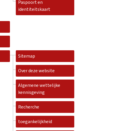
Paspoort en
identiteitskaart
Sitemap
Over deze website
Algemene wettelijke
kennisgeving
Recherche
toegankelijkheid