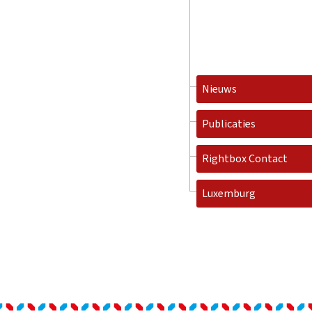
Nieuws
Publicaties
Rightbox Contact
Luxemburg