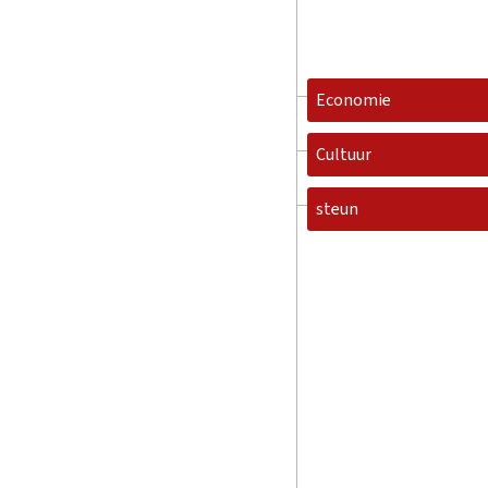
Economie
Cultuur
steun